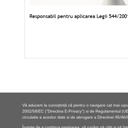
Responsabil pentru aplicarea Legii 544/200
Vă aducem la cunoștință că pentru o navigare cat mai ușoară
2002/58/EC ("Directiva E-Privacy") si de Regulamentul (UE) 
circulatie a acestor date si de abrogare a Directivei 95/
Înainte de a continua navigarea, vă rugăm să citiți și să înț