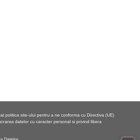
t politica site-ului pentru a ne conforma cu Directiva (UE)
rarea datelor cu caracter personal si privind libera
 a Datelor
.