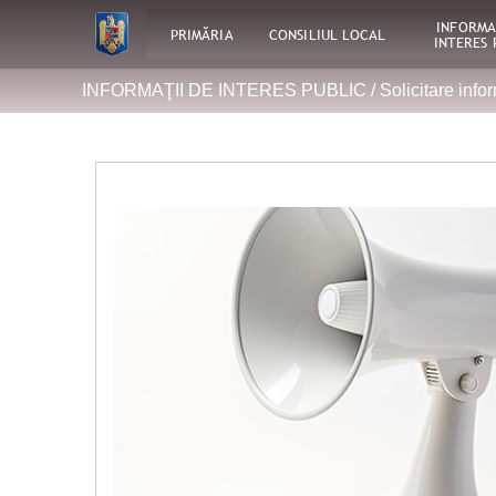
INFORMA
PRIMĂRIA
CONSILIUL LOCAL
INTERES 
INFORMAŢII DE INTERES PUBLIC /
Solicitare infor