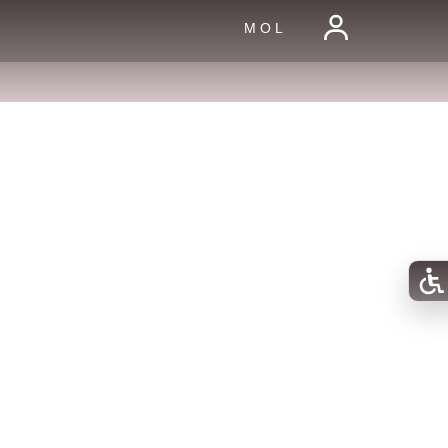
M O L