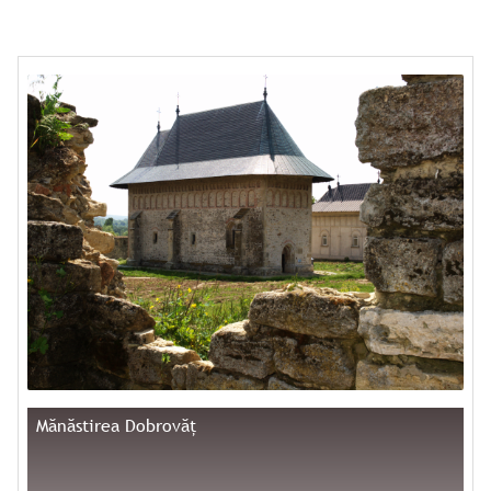
Mănăstirea Dobrovăț