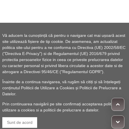
Vă aducem la cunoștință că pentru o navigare cat mai ușoară acest
site utilizează fișiere de tip cookie. De asemenea, am actualizat
politica site-ului pentru a ne conforma cu Directiva (UE) 2002/58/EC
("Directiva E-Privacy") si de Regulamentul (UE) 2016/679 privind
protectia persoanelor fizice in ceea ce priveste prelucrarea datelor
cu caracter personal si privind libera circulatie a acestor date si de
abrogare a Directivei 95/46/CE ("Regulamentul GDPR").
Înainte de a continua navigarea, vă rugăm să citiți și să înțelegeți
conținutul
Politicii de Utilizare a Cookies
și
Politicii de Prelucrare a
Datelor
.
Prin continuarea navigării pe site confirmați acceptarea politicii de
utilizare a cookies si a politicii de prelucrare a datelor.
Sunt de acord