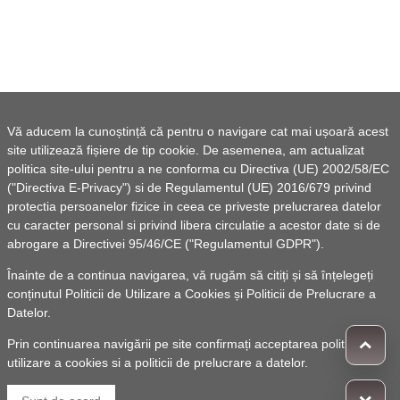
Vă aducem la cunoștință că pentru o navigare cat mai ușoară acest
site utilizează fișiere de tip cookie. De asemenea, am actualizat
politica site-ului pentru a ne conforma cu Directiva (UE) 2002/58/EC
("Directiva E-Privacy") si de Regulamentul (UE) 2016/679 privind
protectia persoanelor fizice in ceea ce priveste prelucrarea datelor
cu caracter personal si privind libera circulatie a acestor date si de
abrogare a Directivei 95/46/CE ("Regulamentul GDPR").
Înainte de a continua navigarea, vă rugăm să citiți și să înțelegeți
conținutul
Politicii de Utilizare a Cookies
și
Politicii de Prelucrare a
Datelor
.
Prin continuarea navigării pe site confirmați acceptarea politicii de
utilizare a cookies si a politicii de prelucrare a datelor.